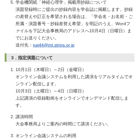
学会機関紙「神経心理学」掲載用抄録について
演題登録時にご提出の抄録内容を学会誌に掲載します。抄録
の差替えや訂正を希望される場合は、「学会名・お名前・ご
所属・演題番号・抄録差替え希望」を明記のうえ、Wordフ
ァイルを下記大会事務局のアドレスへ10月4日（日曜日）ま
でにお送りください。
送付先：
naj44@mt.strins.or.jp
3．指定演題について
10月1日（木曜日）～2日（金曜日）
オンライン会議システムを利用した講演をリアルタイムでオ
ンライン配信します。
10月3日（土曜日）～4日（日曜日）
上記講演の収録動画をオンラインでオンデマンド配信しま
す。
講演時間
大会事務局よりご案内の時間にて講演ください。
オンライン会議システムの利用