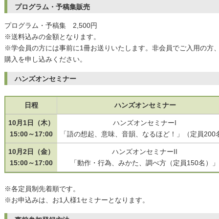
プログラム・予稿集販売
プログラム・予稿集 2,500円
※送料込みの金額となります。
※学会員の方には事前に1冊お送りいたします。非会員でご入用の方
購入を申し込みください。
ハンズオンセミナー
日程
ハンズオンセミナー
10月1日（木）
ハンズオンセミナーI
15:00～17:00
「語の想起、意味、音韻、なるほど！」（定員200
10月2日（金）
ハンズオンセミナーII
15:00～17:00
「動作・行為、みかた、調べ方（定員150名）」
※各定員制先着順です。
※お申込みは、お1人様1セミナーとなります。