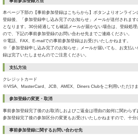
事前参加登録方法
本ページ下部の【事前参加登録はこちらから】ボタンよりオンライン
登録後、「参加登録申し込み完了のお知らせ」メールが送付されます
となります。30分経過しても確認メールが届かない場合は、登録処
ので、下記の事前参加登録のお問い合わせ先までご連絡ください。
※電話、FAX、E-mailでの事前参加登録はお受けいたしかねます。
※「参加登録申し込み完了のお知らせ」メールが届いても、お支払い
録は完了いたしませんのでご注意ください。
支払方法
クレジットカード
※VISA、MasterCard、JCB、AMEX、Diners Clubをご利用いただ
参加登録の変更・取消
事前参加登録完了後のお取消しおよびご返金は理由の如何に関わらず
参加登録完了後の参加区分の変更もお受けいたしかねますので、十分
事前参加登録に関するお問い合わせ先