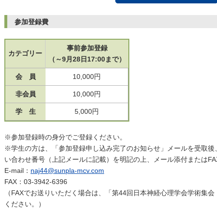
参加登録費
事前参加登録
カテゴリー
（～9月28日17:00まで）
会 員
10,000円
非会員
10,000円
学 生
5,000円
※参加登録時の身分でご登録ください。
※学生の方は、「参加登録申し込み完了のお知らせ」メールを受取後
い合わせ番号（上記メールに記載）を明記の上、メール添付またはFA
E-mail：
naj44@sunpla-mcv.com
FAX：03-3942-6396
（FAXでお送りいただく場合は、「第44回日本神経心理学会学術集
ください。）