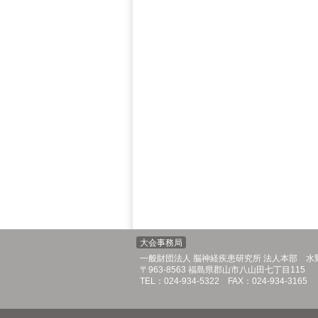
大会事務局
一般財団法人 脳神経疾患研究所 法人本部 水
〒963-8563 福島県郡山市八山田七丁目115
TEL：024-934-5322 FAX：024-934-3165