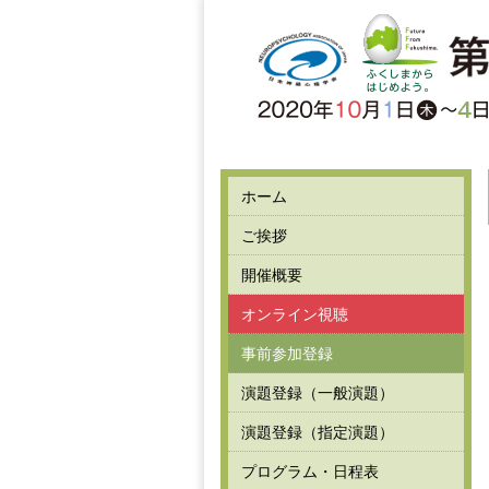
ホーム
ご挨拶
開催概要
オンライン視聴
事前参加登録
演題登録（一般演題）
演題登録（指定演題）
プログラム・日程表