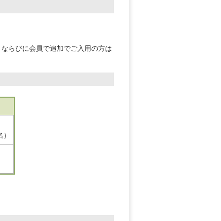
、ならびに会員で追加でご入用の方は
名）